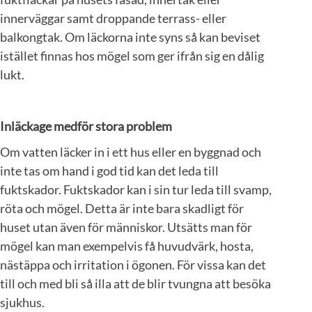
innerväggar samt droppande terrass- eller
balkongtak. Om läckorna inte syns så kan beviset
istället finnas hos mögel som ger ifrån sig en dålig
lukt.
Inläckage medför stora problem
Om vatten läcker in i ett hus eller en byggnad och
inte tas om hand i god tid kan det leda till
fuktskador. Fuktskador kan i sin tur leda till svamp,
röta och mögel. Detta är inte bara skadligt för
huset utan även för människor. Utsätts man för
mögel kan man exempelvis få huvudvärk, hosta,
nästäppa och irritation i ögonen. För vissa kan det
till och med bli så illa att de blir tvungna att besöka
sjukhus.