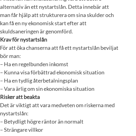
alternativ än ett nystartslån. Detta innebär att
man får hjälp att strukturera om sina skulder och
kan få en ny ekonomisk start efter att
skuldsaneringen är genomförd.
Krav för nystartslån
För att öka chanserna att få ett nystartslån beviljat
bör man:
– Ha en regelbunden inkomst
– Kunna visa förbättrad ekonomisk situation
– Ha en tydlig återbetalningsplan
– Vara ärlig om sin ekonomiska situation
Risker att beakta
Det är viktigt att vara medveten om riskerna med
nystartslån:
– Betydligt högre räntor än normalt
– Strängare villkor