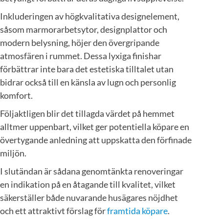
Inkluderingen av högkvalitativa designelement,
såsom marmorarbetsytor, designplattor och
modern belysning, höjer den övergripande
atmosfären i rummet. Dessa lyxiga finishar
förbättrar inte bara det estetiska tilltalet utan
bidrar också till en känsla av lugn och personlig
komfort.
Följaktligen blir det tillagda värdet på hemmet
alltmer uppenbart, vilket ger potentiella köpare en
övertygande anledning att uppskatta den förfinade
miljön.
I slutändan är sådana genomtänkta renoveringar
en indikation på en åtagande till kvalitet, vilket
säkerställer både nuvarande husägares nöjdhet
och ett attraktivt förslag för
framtida köpare
.