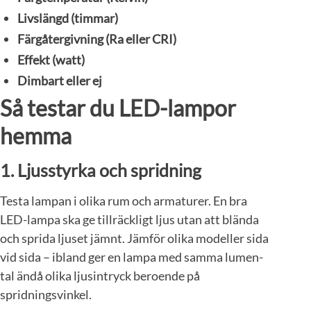
Livslängd (timmar)
Färgåtergivning (Ra eller CRI)
Effekt (watt)
Dimbart eller ej
Så testar du LED-lampor
hemma
1.
Ljusstyrka och spridning
Testa lampan i olika rum och armaturer. En bra
LED-lampa ska ge tillräckligt ljus utan att blända
och sprida ljuset jämnt. Jämför olika modeller sida
vid sida – ibland ger en lampa med samma lumen-
tal ändå olika ljusintryck beroende på
spridningsvinkel.