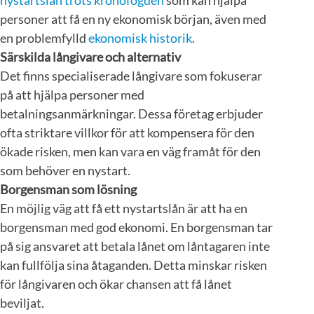
personer att få en ny ekonomisk början, även med
en problemfylld
ekonomisk historik
.
Särskilda långivare och alternativ
Det finns specialiserade långivare som fokuserar
på att hjälpa personer med
betalningsanmärkningar. Dessa företag erbjuder
ofta striktare villkor för att kompensera för den
ökade risken, men kan vara en väg framåt för den
som behöver en nystart.
Borgensman som lösning
En möjlig väg att få ett nystartslån är att ha en
borgensman med god ekonomi. En borgensman tar
på sig ansvaret att betala lånet om låntagaren inte
kan fullfölja sina åtaganden. Detta minskar risken
för långivaren och ökar chansen att få lånet
beviljat.