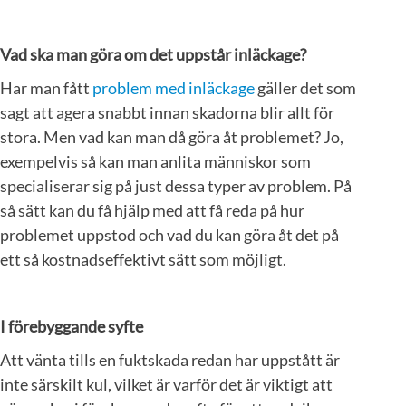
Vad ska man göra om det uppstår inläckage?
Har man fått
problem med inläckage
gäller det som
sagt att agera snabbt innan skadorna blir allt för
stora. Men vad kan man då göra åt problemet? Jo,
exempelvis så kan man anlita människor som
specialiserar sig på just dessa typer av problem. På
så sätt kan du få hjälp med att få reda på hur
problemet uppstod och vad du kan göra åt det på
ett så kostnadseffektivt sätt som möjligt.
I förebyggande syfte
Att vänta tills en fuktskada redan har uppstått är
inte särskilt kul, vilket är varför det är viktigt att