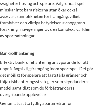
svagheter hos lag och spelare. Välgrundat spel
minskar inte bara riskerna utan ökar också
avsevärt sannolikheten för framgång, vilket
framhäver den viktiga betydelsen av noggrann
forskning i navigeringen av den komplexa världen
av sportsatsningar.
Bankrollhantering
Effektiv bankrullehantering är avgörande för att
uppnå långsiktig framgång inom sportspel. Det gör
det möjligt för spelare att fastställa gränser och
följa riskhanteringsstrategier som skyddar deras
medel samtidigt som de förbättrar deras
övergripande upplevelse.
Genom att sätta tydliga parametrar för