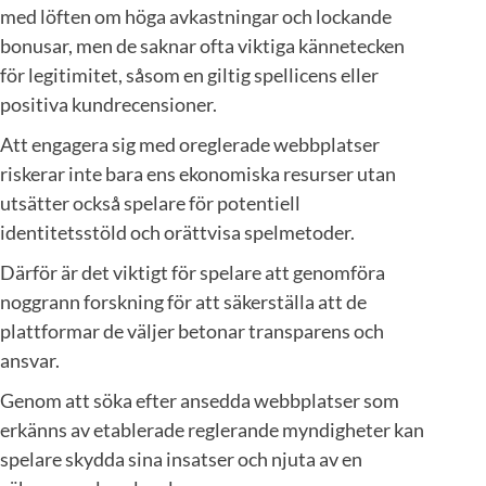
med löften om höga avkastningar och lockande
bonusar, men de saknar ofta viktiga kännetecken
för legitimitet, såsom en giltig spellicens eller
positiva kundrecensioner.
Att engagera sig med oreglerade webbplatser
riskerar inte bara ens ekonomiska resurser utan
utsätter också spelare för potentiell
identitetsstöld och orättvisa spelmetoder.
Därför är det viktigt för spelare att genomföra
noggrann forskning för att säkerställa att de
plattformar de väljer betonar transparens och
ansvar.
Genom att söka efter ansedda webbplatser som
erkänns av etablerade reglerande myndigheter kan
spelare skydda sina insatser och njuta av en