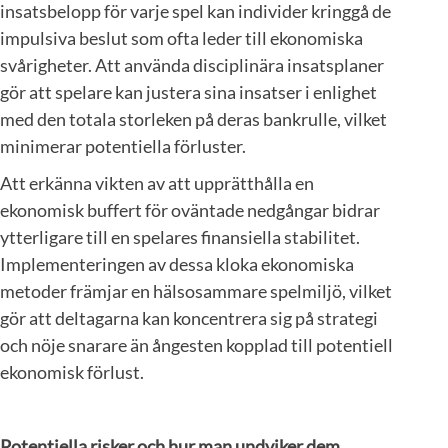
insatsbelopp för varje spel kan individer kringgå de
impulsiva beslut som ofta leder till ekonomiska
svårigheter. Att använda disciplinära insatsplaner
gör att spelare kan justera sina insatser i enlighet
med den totala storleken på deras bankrulle, vilket
minimerar potentiella förluster.
Att erkänna vikten av att upprätthålla en
ekonomisk buffert för oväntade nedgångar bidrar
ytterligare till en spelares finansiella stabilitet.
Implementeringen av dessa kloka ekonomiska
metoder främjar en hälsosammare spelmiljö, vilket
gör att deltagarna kan koncentrera sig på strategi
och nöje snarare än ångesten kopplad till potentiell
ekonomisk förlust.
Potentiella risker och hur man undviker dem