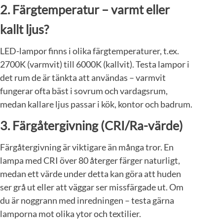
2.
Färgtemperatur – varmt eller
kallt ljus?
LED-lampor finns i olika färgtemperaturer, t.ex.
2700K (varmvit) till 6000K (kallvit). Testa lampor i
det rum de är tänkta att användas – varmvit
fungerar ofta bäst i sovrum och vardagsrum,
medan kallare ljus passar i kök, kontor och badrum.
3.
Färgåtergivning (CRI/Ra-värde)
Färgåtergivning är viktigare än många tror. En
lampa med CRI över 80 återger färger naturligt,
medan ett värde under detta kan göra att huden
ser grå ut eller att väggar ser missfärgade ut. Om
du är noggrann med inredningen – testa gärna
lamporna mot olika ytor och textilier.