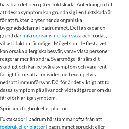
hals, kan det bero på en fuktskada. Anledningen till
att dessa symptom kan grunda sig i en fuktskada är
för att fukten bryter ner de organiska
byggnadsdelarna i badrummet. Detta skapar en
grund där
mikroorganismer kan växa
och frodas,
vilket i faktum är mögel. Mögel som de flesta vet,
kan orsaka allergiska besvär, varav vissa personer
reagerar mer än andra. Svartmögel är särskilt
skadligt och kan ge svåra symptom och vara rent
farligt för utsatta individer med exempelvis
nedsatt immunförsvar. Därför är det viktigt att ta
dessa symptom på allvar och vidta åtgärder om du
får oförklarliga symptom.
Sprickor i fogbruk eller plattor
Fuktskador i badrum härstammar ofta från att
fogbruk eller plattor
i badrummet spruckit eller