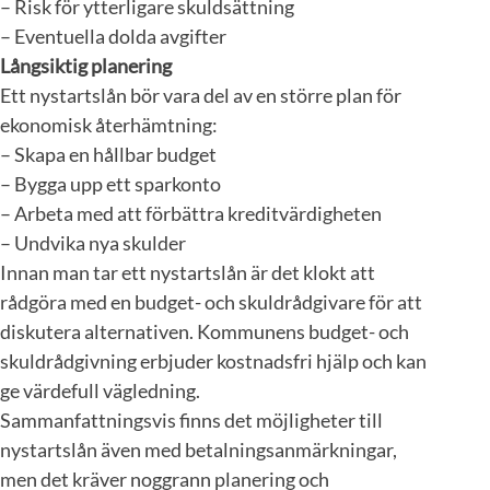
– Risk för ytterligare skuldsättning
– Eventuella dolda avgifter
Långsiktig planering
Ett nystartslån bör vara del av en större plan för
ekonomisk återhämtning:
– Skapa en hållbar budget
– Bygga upp ett sparkonto
– Arbeta med att förbättra kreditvärdigheten
– Undvika nya skulder
Innan man tar ett nystartslån är det klokt att
rådgöra med en budget- och skuldrådgivare för att
diskutera alternativen. Kommunens budget- och
skuldrådgivning erbjuder kostnadsfri hjälp och kan
ge värdefull vägledning.
Sammanfattningsvis finns det möjligheter till
nystartslån även med betalningsanmärkningar,
men det kräver noggrann planering och