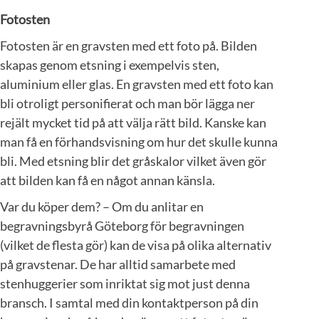
Fotosten
Fotosten är en gravsten med ett foto på. Bilden
skapas genom etsning i exempelvis sten,
aluminium eller glas. En gravsten med ett foto kan
bli otroligt personifierat och man bör lägga ner
rejält mycket tid på att välja rätt bild. Kanske kan
man få en förhandsvisning om hur det skulle kunna
bli. Med etsning blir det gråskalor vilket även gör
att bilden kan få en något annan känsla.
Var du köper dem? – Om du anlitar en
begravningsbyrå Göteborg för begravningen
(vilket de flesta gör) kan de visa på olika alternativ
på gravstenar. De har alltid samarbete med
stenhuggerier som inriktat sig mot just denna
bransch. I samtal med din kontaktperson på din