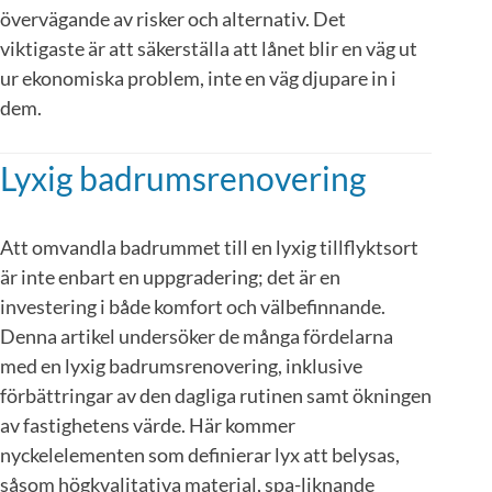
övervägande av risker och alternativ. Det
viktigaste är att säkerställa att lånet blir en väg ut
ur ekonomiska problem, inte en väg djupare in i
dem.
Lyxig badrumsrenovering
Att omvandla badrummet till en lyxig tillflyktsort
är inte enbart en uppgradering; det är en
investering i både komfort och välbefinnande.
Denna artikel undersöker de många fördelarna
med en lyxig badrumsrenovering, inklusive
förbättringar av den dagliga rutinen samt ökningen
av fastighetens värde. Här kommer
nyckelelementen som definierar lyx att belysas,
såsom högkvalitativa material, spa-liknande