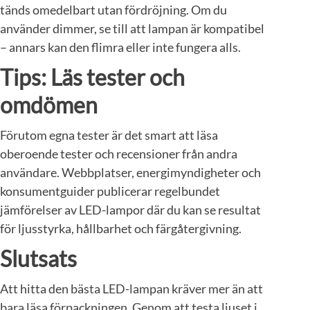
tänds omedelbart utan fördröjning. Om du
använder dimmer, se till att lampan är kompatibel
– annars kan den flimra eller inte fungera alls.
Tips: Läs tester och
omdömen
Förutom egna tester är det smart att läsa
oberoende tester och recensioner från andra
användare. Webbplatser, energimyndigheter och
konsumentguider publicerar regelbundet
jämförelser av LED-lampor där du kan se resultat
för ljusstyrka, hållbarhet och färgåtergivning.
Slutsats
Att hitta den bästa LED-lampan kräver mer än att
bara läsa förpackningen. Genom att testa ljuset i