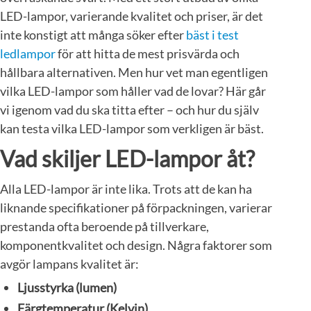
LED-lampor, varierande kvalitet och priser, är det
inte konstigt att många söker efter
bäst i test
ledlampor
för att hitta de mest prisvärda och
hållbara alternativen. Men hur vet man egentligen
vilka LED-lampor som håller vad de lovar? Här går
vi igenom vad du ska titta efter – och hur du själv
kan testa vilka LED-lampor som verkligen är bäst.
Vad skiljer LED-lampor åt?
Alla LED-lampor är inte lika. Trots att de kan ha
liknande specifikationer på förpackningen, varierar
prestanda ofta beroende på tillverkare,
komponentkvalitet och design. Några faktorer som
avgör lampans kvalitet är:
Ljusstyrka (lumen)
Färgtemperatur (Kelvin)