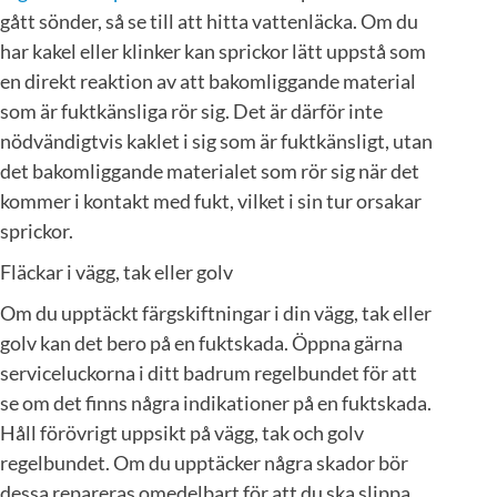
gått sönder, så se till att hitta vattenläcka. Om du
har kakel eller klinker kan sprickor lätt uppstå som
en direkt reaktion av att bakomliggande material
som är fuktkänsliga rör sig. Det är därför inte
nödvändigtvis kaklet i sig som är fuktkänsligt, utan
det bakomliggande materialet som rör sig när det
kommer i kontakt med fukt, vilket i sin tur orsakar
sprickor.
Fläckar i vägg, tak eller golv
Om du upptäckt färgskiftningar i din vägg, tak eller
golv kan det bero på en fuktskada. Öppna gärna
serviceluckorna i ditt badrum regelbundet för att
se om det finns några indikationer på en fuktskada.
Håll förövrigt uppsikt på vägg, tak och golv
regelbundet. Om du upptäcker några skador bör
dessa repareras omedelbart för att du ska slippa