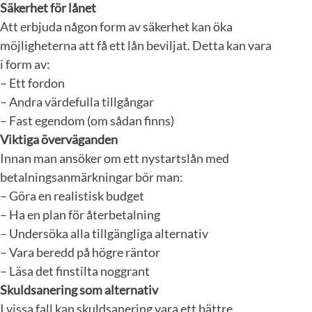
Säkerhet för lånet
Att erbjuda någon form av säkerhet kan öka
möjligheterna att få ett lån beviljat. Detta kan vara
i form av:
– Ett fordon
– Andra värdefulla tillgångar
– Fast egendom (om sådan finns)
Viktiga överväganden
Innan man ansöker om ett nystartslån med
betalningsanmärkningar bör man:
– Göra en realistisk budget
– Ha en plan för återbetalning
– Undersöka alla tillgängliga alternativ
– Vara beredd på högre räntor
– Läsa det finstilta noggrant
Skuldsanering som alternativ
I vissa fall kan skuldsanering vara ett bättre