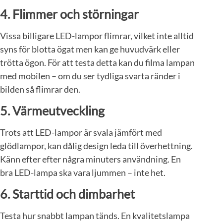
4.
Flimmer och störningar
Vissa billigare LED-lampor flimrar, vilket inte alltid
syns för blotta ögat men kan ge huvudvärk eller
trötta ögon. För att testa detta kan du filma lampan
med mobilen – om du ser tydliga svarta ränder i
bilden så flimrar den.
5.
Värmeutveckling
Trots att LED-lampor är svala jämfört med
glödlampor, kan dålig design leda till överhettning.
Känn efter efter några minuters användning. En
bra LED-lampa ska vara ljummen – inte het.
6.
Starttid och dimbarhet
Testa hur snabbt lampan tänds. En kvalitetslampa