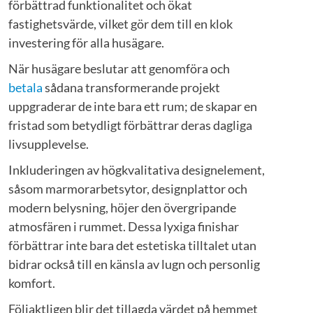
förbättrad funktionalitet och ökat
fastighetsvärde, vilket gör dem till en klok
investering för alla husägare.
När husägare beslutar att genomföra och
betala
sådana transformerande projekt
uppgraderar de inte bara ett rum; de skapar en
fristad som betydligt förbättrar deras dagliga
livsupplevelse.
Inkluderingen av högkvalitativa designelement,
såsom marmorarbetsytor, designplattor och
modern belysning, höjer den övergripande
atmosfären i rummet. Dessa lyxiga finishar
förbättrar inte bara det estetiska tilltalet utan
bidrar också till en känsla av lugn och personlig
komfort.
Följaktligen blir det tillagda värdet på hemmet