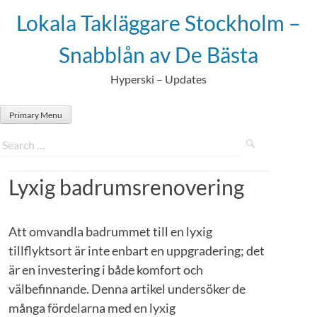
Skip
Lokala Takläggare Stockholm –
to
content
Snabblån av De Bästa
Hyperski – Updates
Primary Menu
Lyxig badrumsrenovering
Att omvandla badrummet till en lyxig
tillflyktsort är inte enbart en uppgradering; det
är en investering i både komfort och
välbefinnande. Denna artikel undersöker de
många fördelarna med en lyxig