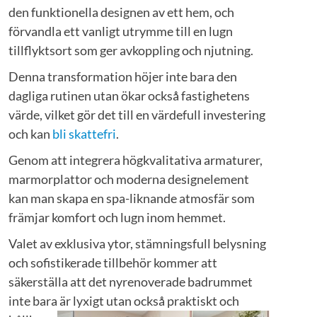
den funktionella designen av ett hem, och
förvandla ett vanligt utrymme till en lugn
tillflyktsort som ger avkoppling och njutning.
Denna transformation höjer inte bara den
dagliga rutinen utan ökar också fastighetens
värde, vilket gör det till en värdefull investering
och kan
bli skattefri
.
Genom att integrera högkvalitativa armaturer,
marmorplattor och moderna designelement
kan man skapa en spa-liknande atmosfär som
främjar komfort och lugn inom hemmet.
Valet av exklusiva ytor, stämningsfull belysning
och sofistikerade tillbehör kommer att
säkerställa att det nyrenoverade badrummet
inte bara är lyxigt uta
n också praktiskt och