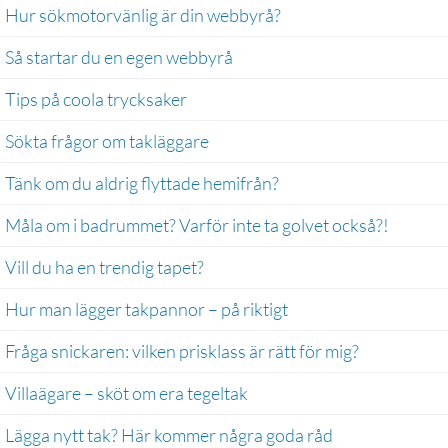
Hur sökmotorvänlig är din webbyrå?
Så startar du en egen webbyrå
Tips på coola trycksaker
Sökta frågor om takläggare
Tänk om du aldrig flyttade hemifrån?
Måla om i badrummet? Varför inte ta golvet också?!
Vill du ha en trendig tapet?
Hur man lägger takpannor – på riktigt
Fråga snickaren: vilken prisklass är rätt för mig?
Villaägare – sköt om era tegeltak
Lägga nytt tak? Här kommer några goda råd