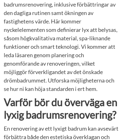
badrumsrenovering, inklusive förbättringar av
den dagliga rutinen samt ökningen av
fastighetens värde. Här kommer
nyckelelementen som definierar lyx att belysas,
såsom högkvalitativa material, spa-liknande
funktioner och smart teknologi. Vi kommer att
leda läsaren genom planering och
genomförande av renoveringen, vilket
möjliggör förverkligandet av det önskade
drömbadrummet. Utforska möjligheterna och
se hur ni kan höja standarden i ert hem.
Varför bör du överväga en
lyxig badrumsrenovering?
En renovering av ett lyxigt badrum kan avsevärt
förbättra både den estetiska överklagan och