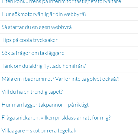
Liten konkurrens på interim för fastighetsförvaltare
Hur sökmotorvänlig är din webbyrå?
Så startar du en egen webbyrå
Tips på coola trycksaker
Sökta frågor om takläggare
Tänk om du aldrig flyttade hemifrån?
Måla om i badrummet? Varför inte ta golvet också?!
Vill du ha en trendig tapet?
Hur man lägger takpannor – på riktigt
Fråga snickaren: vilken prisklass är rätt för mig?
Villaägare – sköt om era tegeltak