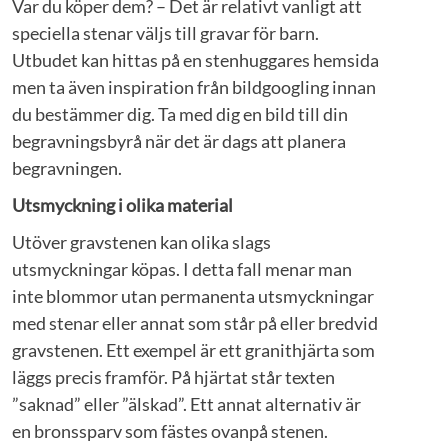
Var du köper dem? – Det är relativt vanligt att
speciella stenar väljs till gravar för barn.
Utbudet kan hittas på en stenhuggares hemsida
men ta även inspiration från bildgoogling innan
du bestämmer dig. Ta med dig en bild till din
begravningsbyrå när det är dags att planera
begravningen.
Utsmyckning i olika material
Utöver gravstenen kan olika slags
utsmyckningar köpas. I detta fall menar man
inte blommor utan permanenta utsmyckningar
med stenar eller annat som står på eller bredvid
gravstenen. Ett exempel är ett granithjärta som
läggs precis framför. På hjärtat står texten
”saknad” eller ”älskad”. Ett annat alternativ är
en bronssparv som fästes ovanpå stenen.