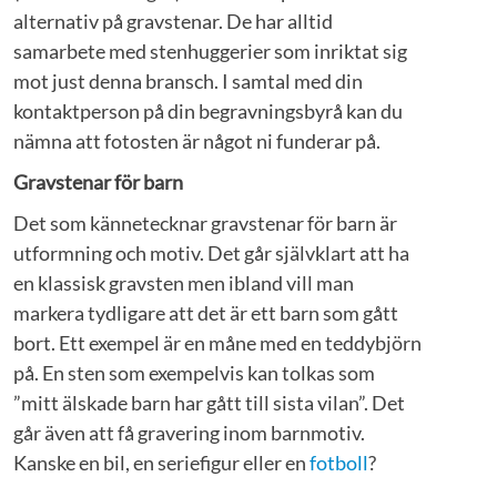
alternativ på gravstenar. De har alltid
samarbete med stenhuggerier som inriktat sig
mot just denna bransch. I samtal med din
kontaktperson på din begravningsbyrå kan du
nämna att fotosten är något ni funderar på.
Gravstenar för barn
Det som kännetecknar gravstenar för barn är
utformning och motiv. Det går självklart att ha
en klassisk gravsten men ibland vill man
markera tydligare att det är ett barn som gått
bort. Ett exempel är en måne med en teddybjörn
på. En sten som exempelvis kan tolkas som
”mitt älskade barn har gått till sista vilan”. Det
går även att få gravering inom barnmotiv.
Kanske en bil, en seriefigur eller en
fotboll
?