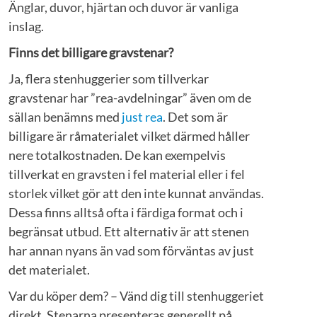
Änglar, duvor, hjärtan och duvor är vanliga
inslag.
Finns det billigare gravstenar?
Ja, flera stenhuggerier som tillverkar
gravstenar har ”rea-avdelningar” även om de
sällan benämns med
just rea
. Det som är
billigare är råmaterialet vilket därmed håller
nere totalkostnaden. De kan exempelvis
tillverkat en gravsten i fel material eller i fel
storlek vilket gör att den inte kunnat användas.
Dessa finns alltså ofta i färdiga format och i
begränsat utbud. Ett alternativ är att stenen
har annan nyans än vad som förväntas av just
det materialet.
Var du köper dem? – Vänd dig till stenhuggeriet
direkt. Stenarna presenteras generellt på