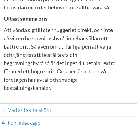
hemsidan men det behöver inte alltid vara så.
Oftast samma pris
Att vända sig till stenhuggeriet direkt, och inte
gå via en begravningsbyrå, innebär sällan ett
bättre pris. Så även om du får hjälpen att välja
och tjänsten att beställa via din
begravningsbyrå så är det inget du betalar extra
för med ett högre pris. Orsaken är att de två
företagen har avtal och smidiga
beställningskanaler.
Post
←
 Vad är fakturaköp?
navigation
Allt om inläckage  
→