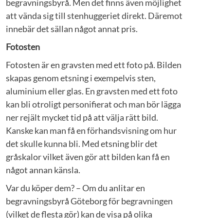
begravningsbyrå. Men det finns även möjlighet
att vända sig till stenhuggeriet direkt. Däremot
innebär det sällan något annat pris.
Fotosten
Fotosten är en gravsten med ett foto på. Bilden
skapas genom etsning i exempelvis sten,
aluminium eller glas. En gravsten med ett foto
kan bli otroligt personifierat och man bör lägga
ner rejält mycket tid på att välja rätt bild.
Kanske kan man få en förhandsvisning om hur
det skulle kunna bli. Med etsning blir det
gråskalor vilket även gör att bilden kan få en
något annan känsla.
Var du köper dem? – Om du anlitar en
begravningsbyrå Göteborg för begravningen
(vilket de flesta gör) kan de visa på olika